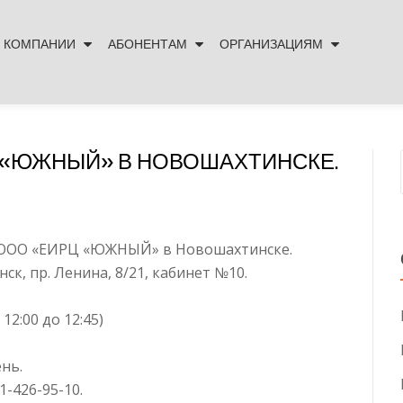
 КОМПАНИИ
АБОНЕНТАМ
ОРГАНИЗАЦИЯМ
 «ЮЖНЫЙ» В НОВОШАХТИНСКЕ.
ис ООО «ЕИРЦ «ЮЖНЫЙ» в Новошахтинске.
ск, пр. Ленина, 8/21, кабинет №10.
12:00 до 12:45)
нь.
1-426-95-10.