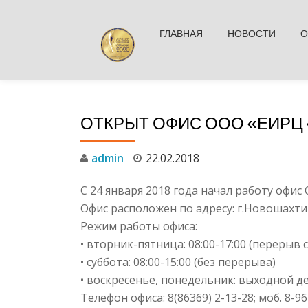
ГЛАВНАЯ
НОВОСТИ
О
Skip
to
content
ОТКРЫТ ОФИС ООО «ЕИРЦ
admin
22.02.2018
С 24 января 2018 года начал работу оф
Офис расположен по адресу: г.Новошахтин
Режим работы офиса:
• вторник-пятница: 08:00-17:00 (перерыв с 
• суббота: 08:00-15:00 (без перерыва)
• воскресенье, понедельник: выходной де
Телефон офиса: 8(86369) 2-13-28; моб. 8-96