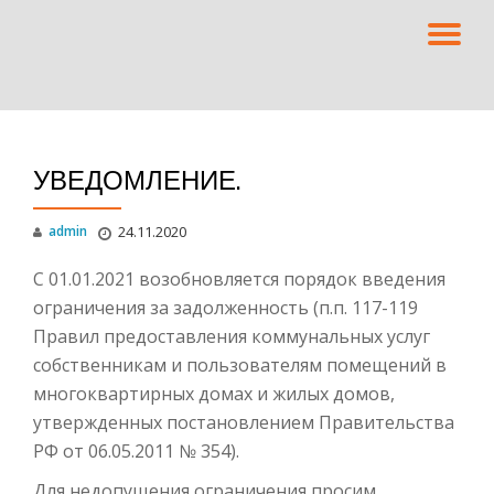
TO
Skip
to
NA
content
УВЕДОМЛЕНИЕ.
admin
24.11.2020
С 01.01.2021 возобновляется порядок введения
ограничения за задолженность (п.п. 117-119
Правил предоставления коммунальных услуг
собственникам и пользователям помещений в
многоквартирных домах и жилых домов,
утвержденных постановлением Правительства
РФ от 06.05.2011 № 354).
Для недопущения ограничения просим